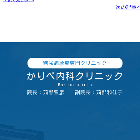
次の記事へ
糖尿病診療専門クリニック
かりべ内科クリニック
Karibe clinic
院長：苅部豊彦 副院長：苅部和佳子