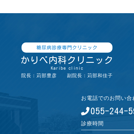
糖尿病診療専門クリニック
かりべ内科クリニック
Karibe clinic
院長：苅部豊彦 副院長：苅部和佳子
お電話でのお問い合
055-244-5
診療時間