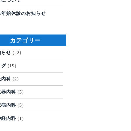
査について
末年始休診のお知らせ
カテゴリー
知らせ
(22)
ログ
(19)
般内科
(2)
化器内科
(3)
尿病内科
(5)
神経内科
(1)