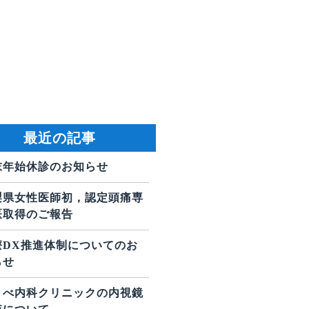
最近の記事
末年始休診のお知らせ
梨県女性医師初，認定頭痛専
医取得のご報告
療DX推進体制についてのお
らせ
りべ内科クリニックの内視鏡