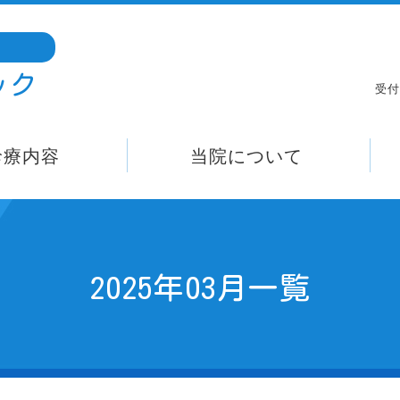
ック
受付
診療内容
当院について
2025年03月一覧