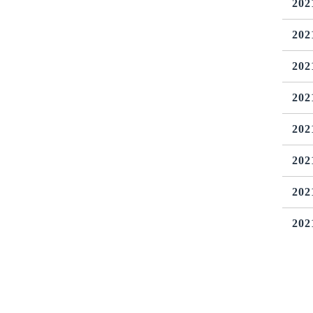
20
20
20
20
20
20
20
20