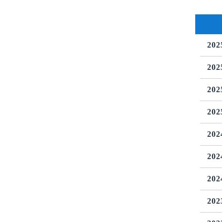
20
20
20
20
20
20
20
20