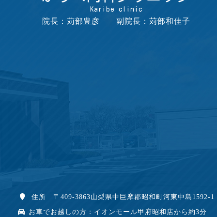
Karibe clinic
院長：苅部豊彦 副院長：苅部和佳子
住所 〒409-3863山梨県中巨摩郡昭和町河東中島1592-1
お車でお越しの方：イオンモール甲府昭和店から約3分